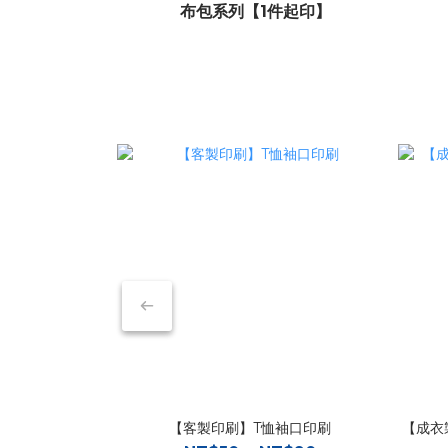
布包系列【1件起印】
【客製印刷】T恤袖口印刷
【成衣