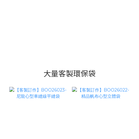
大量客製環保袋