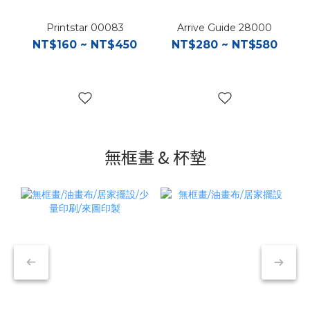
Printstar 00083
Arrive Guide 28000
NT$160 ~ NT$450
NT$280 ~ NT$580
無框畫 & 杯墊