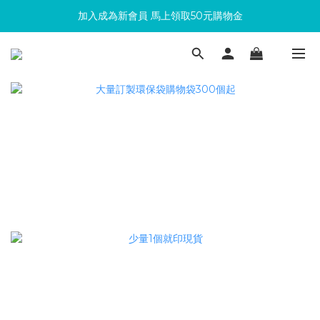
加入成為新會員 馬上領取50元購物金
滿300回饋10%購物金
滿300回饋10%購物金