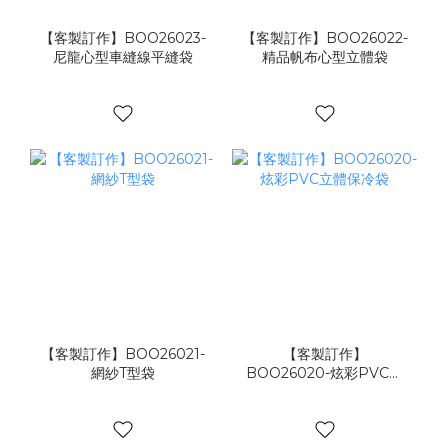
【客製訂作】BOO26023-
【客製訂作】BOO26022-
尼龍心型車縫線平縫袋
精品帆布心型立體袋
【客製訂作】BOO26021-
【客製訂作】
網紗T型袋
BOO26020-炫彩PVC立
體保冷袋