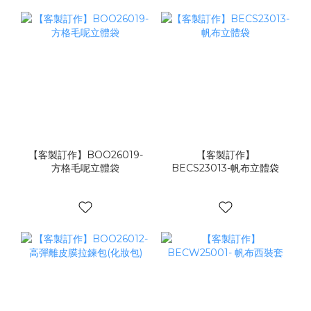
【客製訂作】BOO26019-
【客製訂作】
方格毛呢立體袋
BECS23013-帆布立體袋