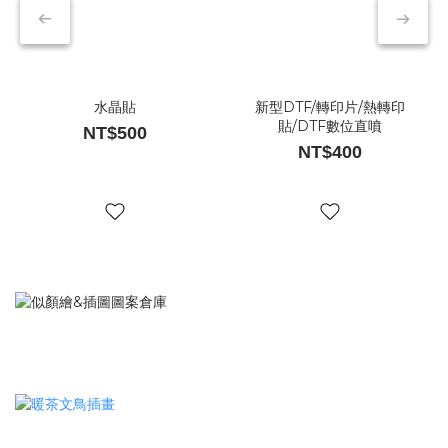
水晶貼
新型DTF/轉印片/熱轉印
貼/DTF數位直噴
NT$500
NT$400