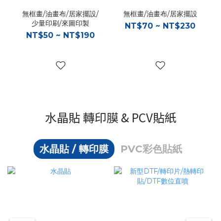
無框畫/油畫布/居家擺設/
無框畫/油畫布/居家擺設
少量印刷/來圖印製
NT$70 ~ NT$230
NT$50 ~ NT$190
水晶貼 轉印膜 & PCV貼紙
水晶貼 / 轉印膜
PVC彩色貼紙