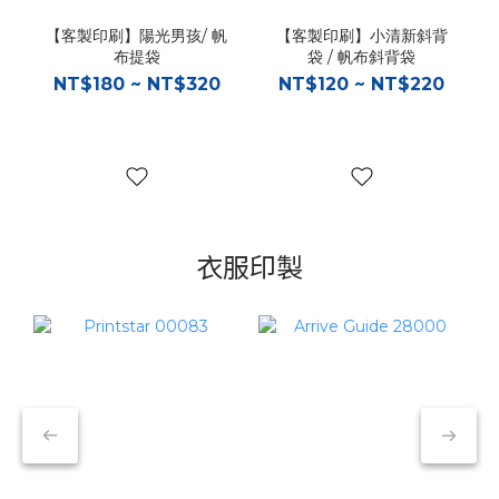
【客製印刷】陽光男孩/ 帆
【客製印刷】小清新斜背
布提袋
袋 / 帆布斜背袋
NT$180 ~ NT$320
NT$120 ~ NT$220
衣服印製