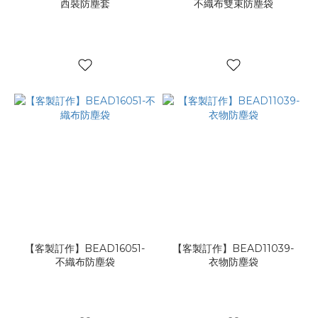
西裝防塵套
不織布雙束防塵袋
【客製訂作】BEAD16051-
【客製訂作】BEAD11039-
不織布防塵袋
衣物防塵袋