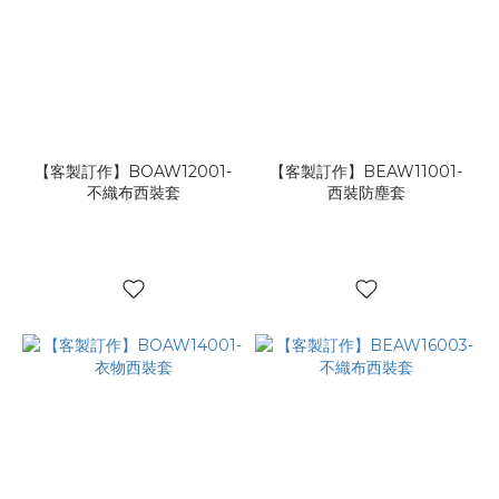
【客製訂作】BOAW12001-
【客製訂作】BEAW11001-
不織布西裝套
西裝防塵套