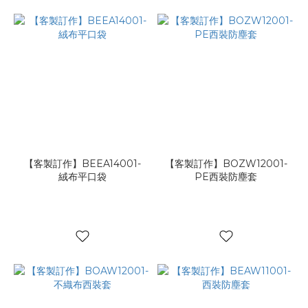
【客製訂作】BEEA14001-
【客製訂作】BOZW12001-
絨布平口袋
PE西裝防塵套