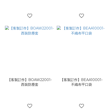
【客製訂作】BOAW22001-
【客製訂作】BEAA10001-
西裝防塵套
不織布平口袋