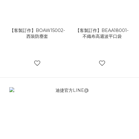
【客製訂作】BOAW15002-
【客製訂作】BEAA18001-
西裝防塵套
不織布高週波平口袋