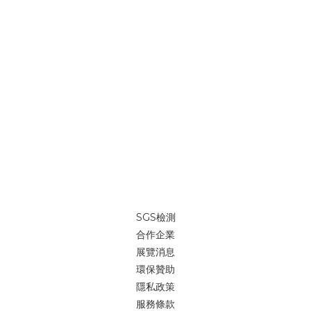
SGS檢測
合作企業
展覽消息
環保贊助
隱私政策
服務條款