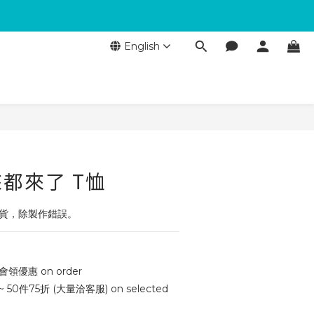
English
-來都來了 T恤
退貨，除製作錯誤。
會領優惠 on order
 50件75折 (大量洽客服) on selected