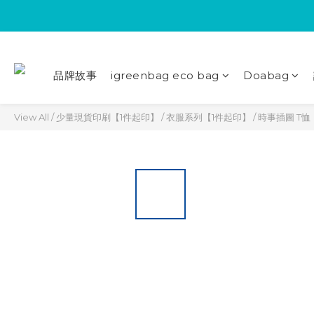
品牌故事
igreenbag eco bag
Doabag
View All
/
少量現貨印刷【1件起印】
/
衣服系列【1件起印】
/
時事插圖 T恤