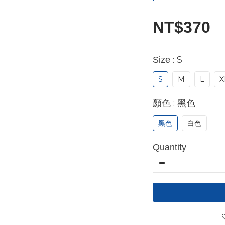
NT$370
: S
Size
S
M
L
X
: 黑色
顏色
黑色
白色
Quantity