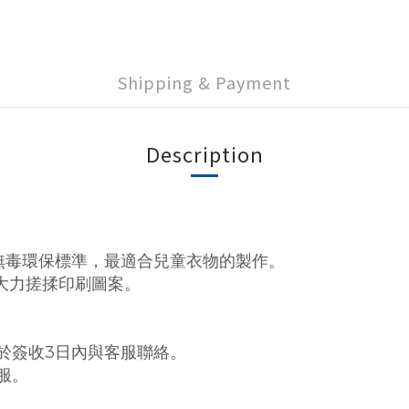
Shipping & Payment
Description
lass I 無毒環保標準，最適合兒童衣物的製作。
勿大力搓揉印刷圖案。
於簽收3日內與客服聯絡。
服。