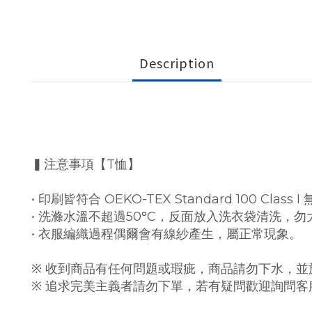
Description
▍注意事項【T恤】
• 印刷皆符合 OEKO-TEX Standard 100 C
• 洗滌水溫不超過50°C，反面放入洗衣袋清洗，
• 衣服編織過程偶爾會有線紗產生，屬正常現象。
※ 收到商品有任何問題或瑕疵，商品請勿下水，並
※ 追求完美主義者請勿下單，若有疑問歡迎詢問客