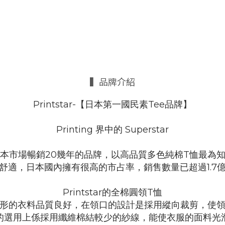
▍品牌介紹
Printstar-【日本第一國民素Tee品牌】
Printing 界中的 Superstar
本市場暢銷20幾年的品牌，以高品質多色純棉T恤最為
舒適，日本國內擁有很高的市占率，銷售數量已超過1.7
Printstar的全棉圓領T恤
形的衣料品質良好，在領口的設計是採用縱向裁剪，使
的選用上係採用纖維棉結較少的紗線，能使衣服的面料光