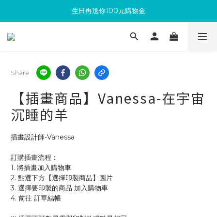
生日再送你100元購物金
滿300回饋10%購物金
加入成為新會員 馬上領取50元購物金
滿300回饋10%購物金
Share
【插畫商品】Vanessa-在宇宙
沉睡的羊
插畫設計師-Vanessa
訂購插畫流程：
1. 將插畫加入購物車
2. 點選下方【選擇印製商品】圖片
3. 選擇要印製的商品 加入購物車 
4. 前往 訂單結帳 