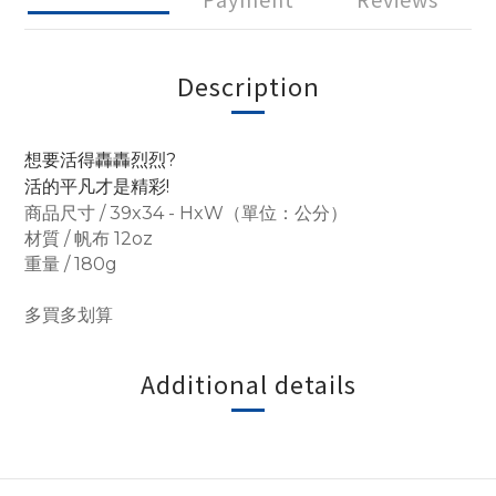
Description
想要活得轟轟烈烈?
活的平凡才是精彩!
商品尺寸 / 39x34 - HxW（單位：公分）
材質 / 帆布 12oz
重量 / 180g
多買多划算
Additional details