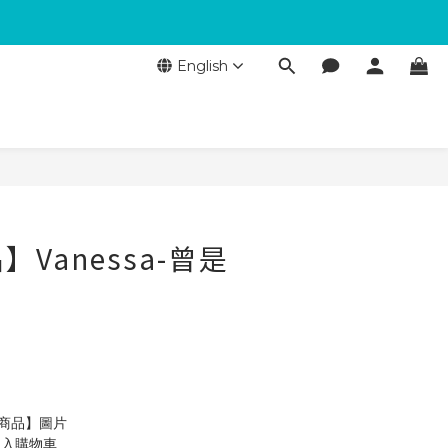
English
Vanessa-曾是
製商品】圖片
加入購物車 