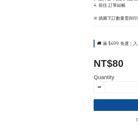
4. 前往 訂單結帳 
※ 插圖下訂數量需與
🚚 滿 $699 免運｜入
NT$80
Quantity