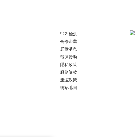
SGS檢測
合作企業
展覽消息
環保贊助
隱私政策
服務條款
運送政策
網站地圖