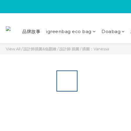
品牌故事
igreenbag eco bag
Doabag
View All
/
設計師插圖&似顏繪
/
設計師 插圖
/
插圖：Vanessa