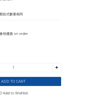
印製款式數量相同
會領優惠 on order
ADD TO CART
Add to Wishlist