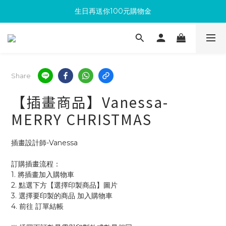
生日再送你100元購物金
滿300回饋10%購物金
加入成為新會員 馬上領取50元購物金
滿300回饋10%購物金
Share
【插畫商品】Vanessa-
MERRY CHRISTMAS
插畫設計師-Vanessa
訂購插畫流程：
1. 將插畫加入購物車
2. 點選下方【選擇印製商品】圖片
3. 選擇要印製的商品 加入購物車 
4. 前往 訂單結帳 