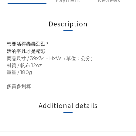
Description
想要活得轟轟烈烈?
活的平凡才是精彩!
商品尺寸 / 39x34 - HxW（單位：公分）
材質 / 帆布 12oz
重量 / 180g
多買多划算
Additional details