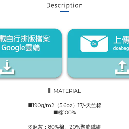
Description
▍
MATERIAL
■190g/m2（5.6oz）17/-天竺棉
■棉100%
※麻灰：80%棉、20%聚脂纖維