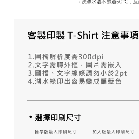
• 洗滌水溫不超過50°C