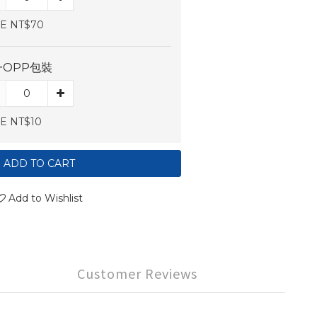
E NT$70
一OPP包裝
E NT$10
ADD TO CART
Add to Wishlist
Customer Reviews