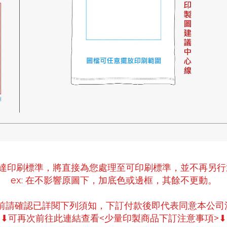
未達印刷標準，將直接為您處理至可印刷標準
，並不再另
ex:
在不影響原圖下，
加底色或邊框，
其餘不更動。
案前請確認已詳閱下列須知，下訂付款後即代表同意本公司
⬇可再次前往此連結查看<少量印製商品下訂注意事項>⬇