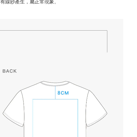
。
有線紗產生，屬正常現象