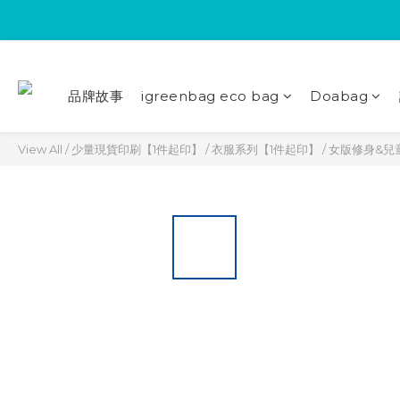
品牌故事
igreenbag eco bag
Doabag
View All
/
少量現貨印刷【1件起印】
/
衣服系列【1件起印】
/
女版修身&兒