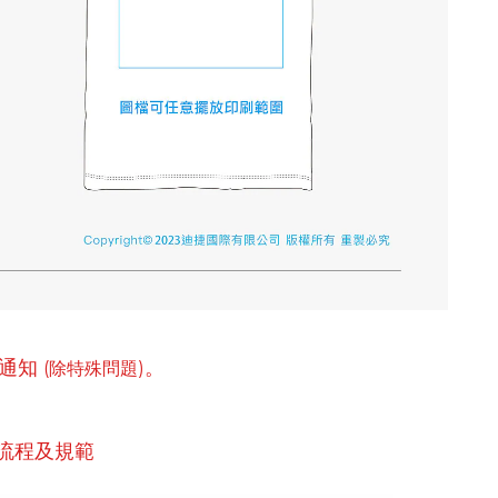
行通知
。
(除特殊問題)
流程及規範