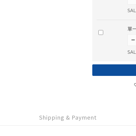
SAL
單
SAL
Shipping & Payment