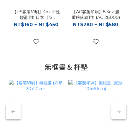
【PS客製印刷】4oz 中性
【AG客製印刷】8.3oz 超
輕盈T恤 日本 (PS
重磅落肩T恤 (AG 28000)
00083)
NT$160 ~ NT$450
NT$280 ~ NT$580
無框畫 & 杯墊