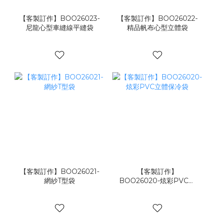
【客製訂作】BOO26023-
【客製訂作】BOO26022-
尼龍心型車縫線平縫袋
精品帆布心型立體袋
【客製訂作】BOO26021-
【客製訂作】
網紗T型袋
BOO26020-炫彩PVC立
體保冷袋