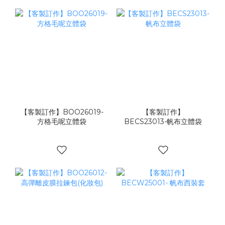
【客製訂作】BOO26019-
【客製訂作】
方格毛呢立體袋
BECS23013-帆布立體袋