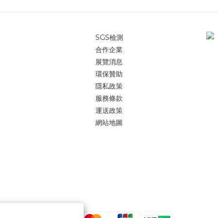
SGS檢測
合作企業
展覽消息
環保贊助
隱私政策
服務條款
運送政策
網站地圖