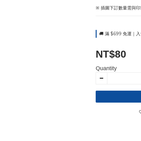
※ 插圖下訂數量需與
🚚 滿 $699 免運｜入
NT$80
Quantity