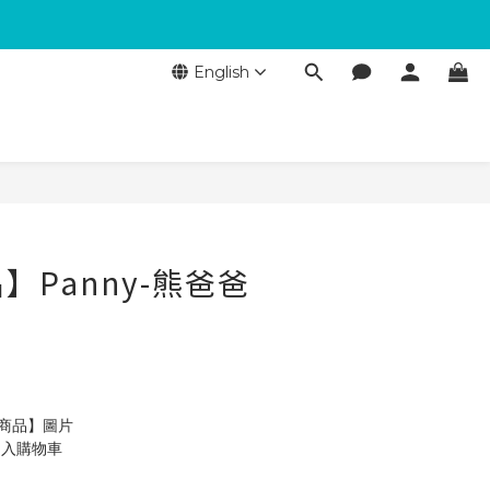
English
】Panny-熊爸爸
製商品】圖片
加入購物車 