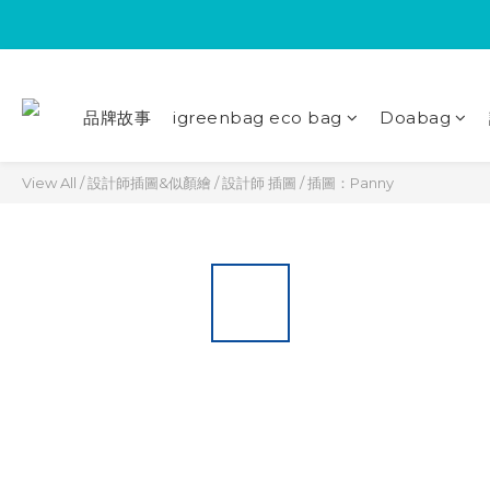
品牌故事
igreenbag eco bag
Doabag
View All
/
設計師插圖&似顏繪
/
設計師 插圖
/
插圖：Panny