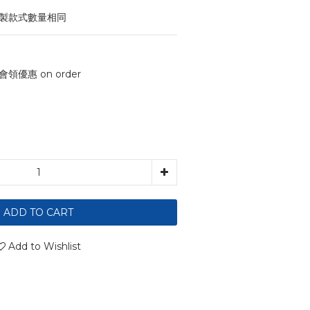
印製款式數量相同
會領優惠 on order
ADD TO CART
Add to Wishlist