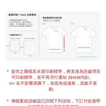
＊ 提供之圖檔若未達印刷標準，將直接為您處理至
可印刷標準
，並不再另行通知
。
(除特殊問題)
ex:
在不影響原圖下，
加底色或邊框，
其餘不更
動。
＊ 傳檔案前請確認已詳閱下列須知，下訂付款後即