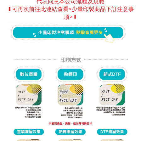
代表同意本公司流程及規範
⬇可再次前往此連結查看<少量印製商品下訂注意事
項>⬇