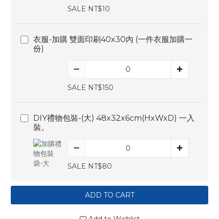
SALE NT$10
衣服-加購 雙面印刷40x30內 (一件衣服加購一
份)
SALE NT$150
DIY禮物包裝-(大) 48x32x6cm(HxWxD) 一入
裝。
SALE NT$80
ADD TO CART