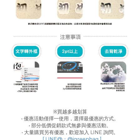
※買越多越划算
• 優惠活動僅擇一使用，選擇最優惠的方式。
• 部分低價促銷款式無參與優惠活動。
• 大量購買另有優惠，歡迎加入 LINE 詢問。
[ LINE@：@igreenbag ]