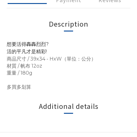
Description
想要活得轟轟烈烈?
活的平凡才是精彩!
商品尺寸 / 39x34 - HxW（單位：公分）
材質 / 帆布 12oz
重量 / 180g
多買多划算
Additional details