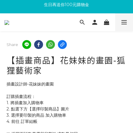
生日再送你100元購物金
滿300回饋10%購物金
加入成為新會員 馬上領取50元購物金
滿300回饋10%購物金
Share
【插畫商品】花妹妹的畫園-狐
狸藝術家
插畫設計師-花妹妹的畫園
訂購插畫流程：
1. 將插畫加入購物車
2. 點選下方【選擇印製商品】圖片
3. 選擇要印製的商品 加入購物車 
4. 前往 訂單結帳 