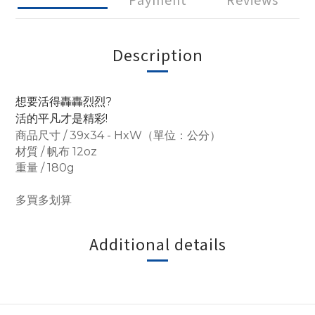
Description
想要活得轟轟烈烈?
活的平凡才是精彩!
商品尺寸 / 39x34 - HxW（單位：公分）
材質 / 帆布 12oz
重量 / 180g
多買多划算
Additional details