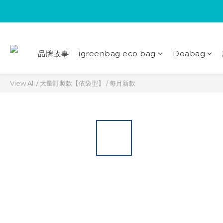
品牌故事
igreenbag eco bag
Doabag
View All
/
大量訂製款【依袋型】
/
每月新款