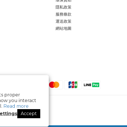
環保贊助
隱私政策
服務條款
運送政策
網站地圖
its proper
how you interact
l.
Read more
ettings
Accept