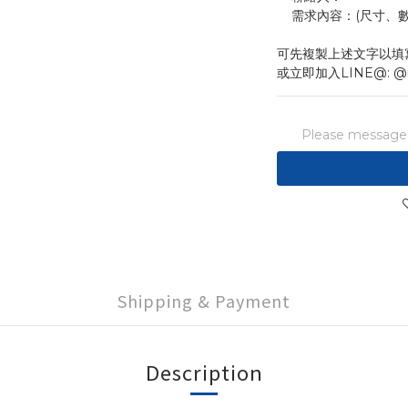
    需求內容：(尺
可先複製上述文字以填
或立即加入LINE@: @
Please message t
Shipping & Payment
Description