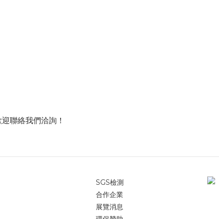
歡迎聯絡我們洽詢！
SGS檢測
合作企業
展覽消息