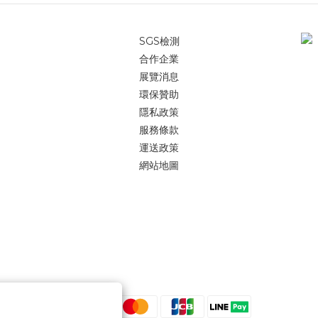
SGS檢測
合作企業
展覽消息
環保贊助
隱私政策
服務條款
運送政策
網站地圖