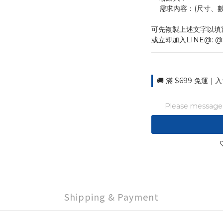
    需求內容：(尺
可先複製上述文字以填
或立即加入LINE@: @
🚚 滿 $699 免運｜入
Please message t
Shipping & Payment