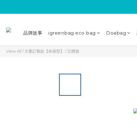
品牌故事
igreenbag eco bag
Doabag
View All
/
大量訂製款【依袋型】
/
立體袋