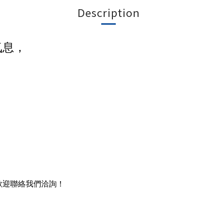
Description
氣息，
。
歡迎聯絡我們洽詢！