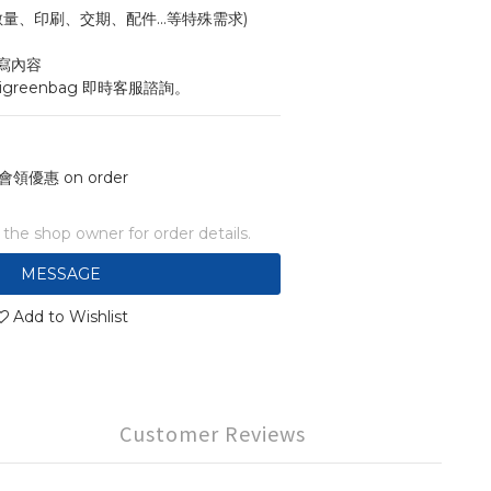
寸、數量、印刷、交期、配件...等特殊需求)
寫內容
igreenbag 即時客服諮詢。
會領優惠 on order
he shop owner for order details.
MESSAGE
Add to Wishlist
Customer Reviews