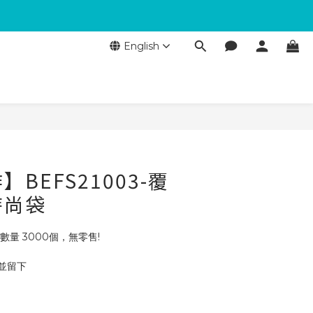
English
BEFS21003-覆
時尚袋
數量 3000個，無零售!
 並留下