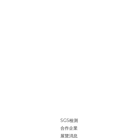
SGS檢測
合作企業
展覽消息