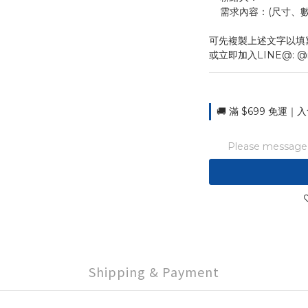
    需求內容：(尺
可先複製上述文字以填
或立即加入LINE@: @
🚚 滿 $699 免運｜入
Please message t
Shipping & Payment