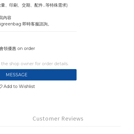
寸、數量、印刷、交期、配件...等特殊需求)
寫內容
igreenbag 即時客服諮詢。
會領優惠 on order
he shop owner for order details.
MESSAGE
Add to Wishlist
Customer Reviews