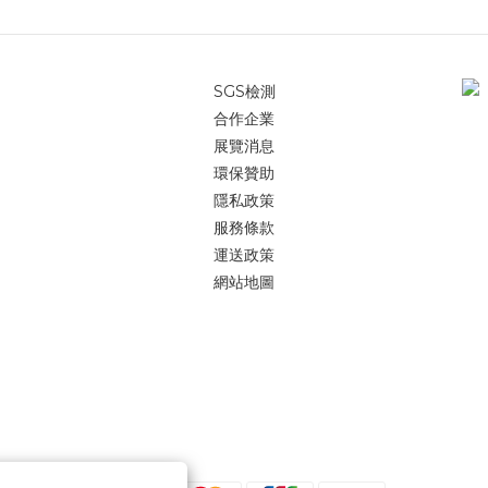
SGS檢測
合作企業
展覽消息
環保贊助
隱私政策
服務條款
運送政策
網站地圖