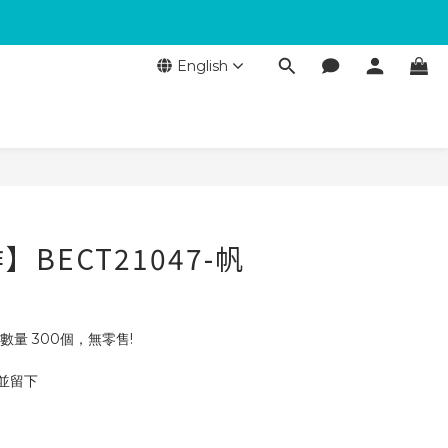
English
BECT21047-帆
數量 300個，無零售!
 並留下