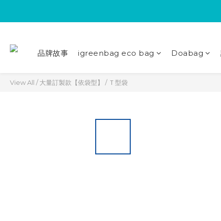
品牌故事
igreenbag eco bag
Doabag
View All
/
大量訂製款【依袋型】
/
Ｔ型袋