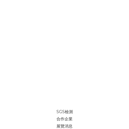
SGS檢測
合作企業
展覽消息