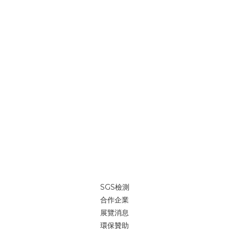
SGS檢測
合作企業
展覽消息
環保贊助