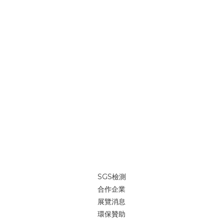
SGS檢測
合作企業
展覽消息
環保贊助