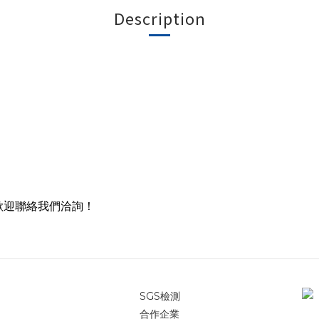
Description
歡迎聯絡我們洽詢！
SGS檢測
合作企業