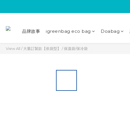
品牌故事
igreenbag eco bag
Doabag
View All
/
大量訂製款【依袋型】
/
保溫袋/保冷袋