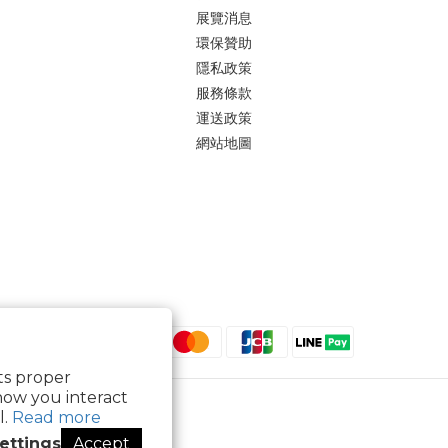
展覽消息
環保贊助
隱私政策
服務條款
運送政策
網站地圖
its proper
how you interact
l.
Read more
ettings
Accept