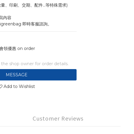
寸、數量、印刷、交期、配件...等特殊需求)
寫內容
igreenbag 即時客服諮詢。
會領優惠 on order
he shop owner for order details.
MESSAGE
Add to Wishlist
Customer Reviews