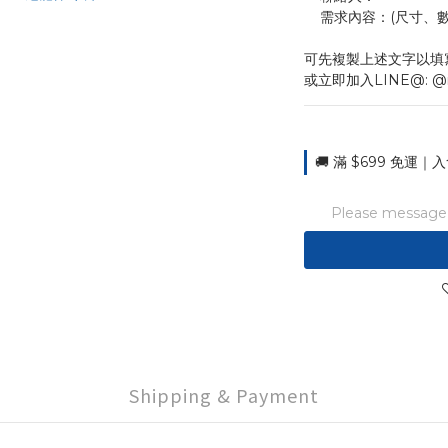
    需求內容：(尺
可先複製上述文字以填
或立即加入LINE@: @
🚚 滿 $699 免運｜入
Please message t
Shipping & Payment