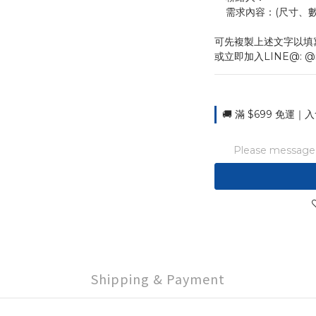
    需求內容：(尺
可先複製上述文字以填
或立即加入LINE@: @
🚚 滿 $699 免運｜入
Please message t
Shipping & Payment