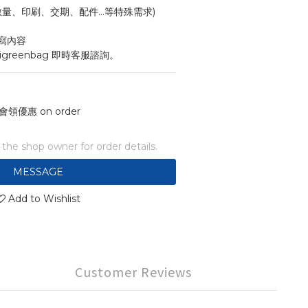
寸、數量、印刷、交期、配件...等特殊需求)
寫內容
igreenbag 即時客服諮詢。
會領優惠 on order
he shop owner for order details.
MESSAGE
Add to Wishlist
Customer Reviews