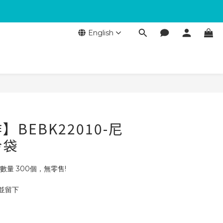
English
BEBK22010-尼
冷袋
數量 300個，無零售!
 並留下