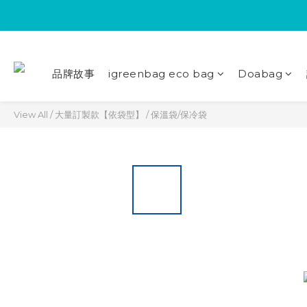
品牌故事
igreenbag eco bag
Doabag
View All
/
大量訂製款【依袋型】
/
保溫袋/保冷袋