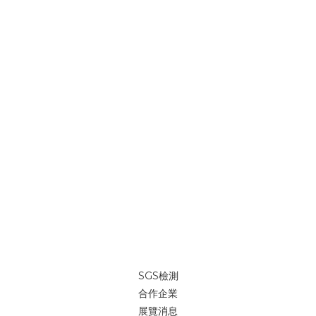
SGS檢測
合作企業
展覽消息