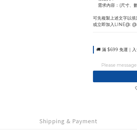
    需求內容：(尺
可先複製上述文字以填
或立即加入LINE@: @
🚚 滿 $699 免運｜入
Please message t
Shipping & Payment