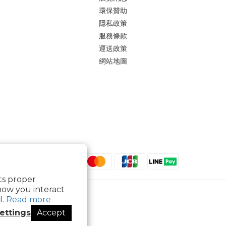
環保贊助
隱私政策
服務條款
運送政策
網站地圖
its proper
how you interact
l.
Read more
ettings
Accept