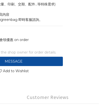
寸、數量、印刷、交期、配件...等特殊需求)
寫內容
igreenbag 即時客服諮詢。
會領優惠 on order
he shop owner for order details.
MESSAGE
Add to Wishlist
Customer Reviews