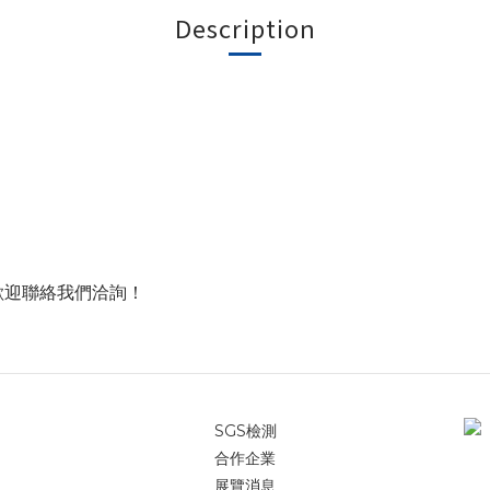
Description
歡迎聯絡我們洽詢！
SGS檢測
合作企業
展覽消息