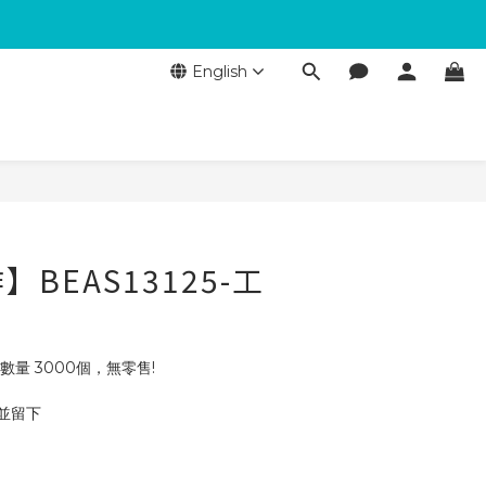
English
BEAS13125-工
數量 3000個，無零售!
 並留下