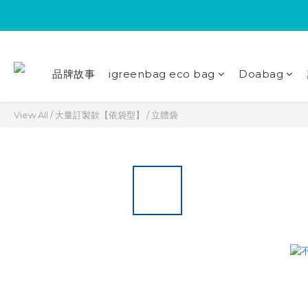
品牌故事
igreenbag eco bag
Doabag
View All
/
大量訂製款【依袋型】
/
立體袋