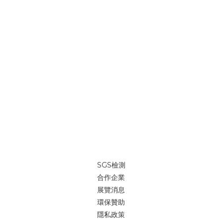
SGS檢測
合作企業
展覽消息
環保贊助
隱私政策