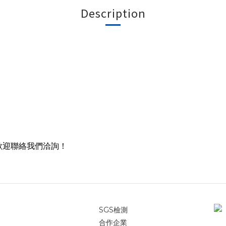
Description
歡迎聯絡我們洽詢！
SGS檢測
合作企業