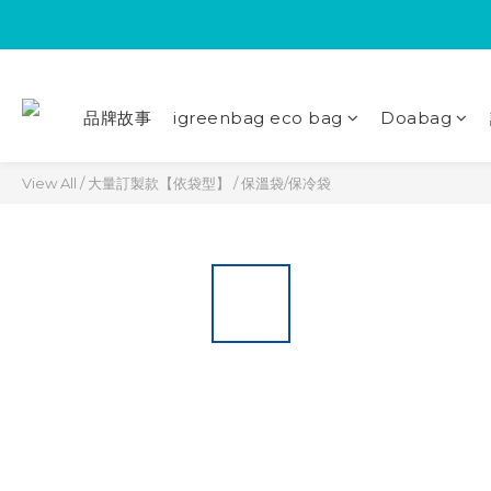
品牌故事
igreenbag eco bag
Doabag
View All
/
大量訂製款【依袋型】
/
保溫袋/保冷袋