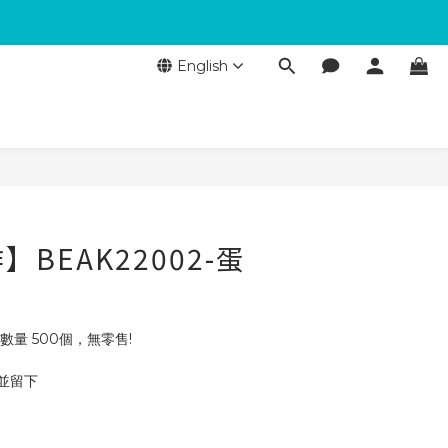
English
BEAK22002-蛋
數量 500個，無零售!
 並留下