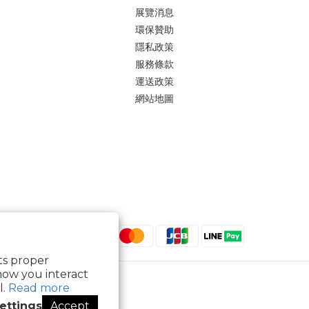
展覽消息
環保贊助
隱私政策
服務條款
運送政策
網站地圖
its proper
how you interact
l.
Read more
ettings
Accept