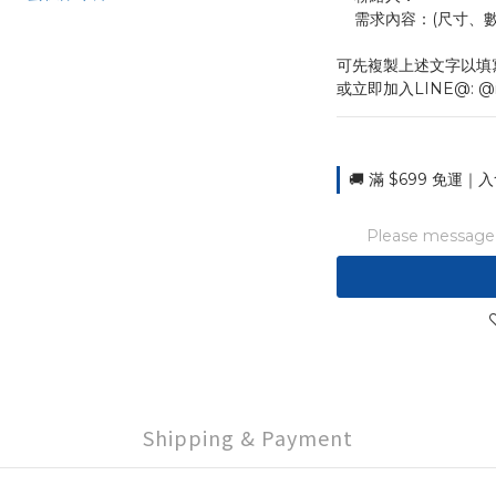
    需求內容：(尺
可先複製上述文字以填
或立即加入LINE@: @
🚚 滿 $699 免運｜入
Please message t
Shipping & Payment