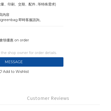
寸、數量、印刷、交期、配件...等特殊需求)
寫內容
igreenbag 即時客服諮詢。
會領優惠 on order
he shop owner for order details.
MESSAGE
Add to Wishlist
Customer Reviews