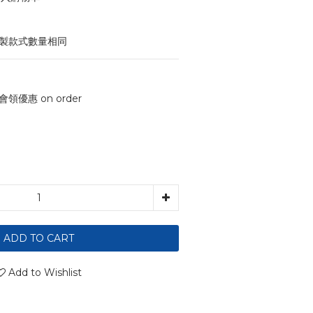
印製款式數量相同
會領優惠 on order
ADD TO CART
Add to Wishlist