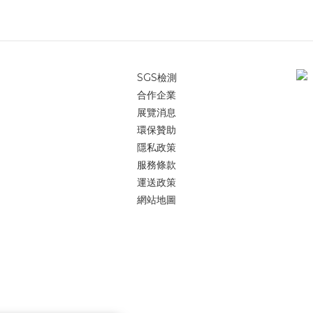
SGS檢測
合作企業
展覽消息
環保贊助
隱私政策
服務條款
運送政策
網站地圖