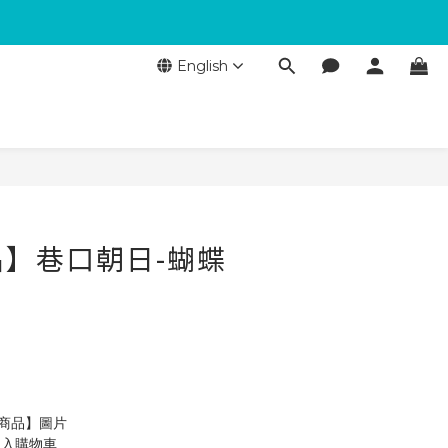
English
】巷口朝日-蝴蝶
製商品】圖片
加入購物車 