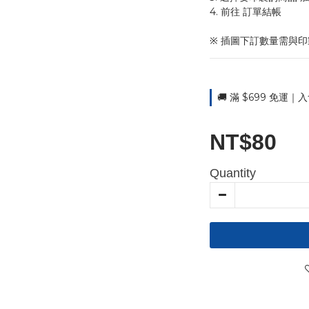
4. 前往 訂單結帳 
※ 插圖下訂數量需與
🚚 滿 $699 免運｜入
NT$80
Quantity