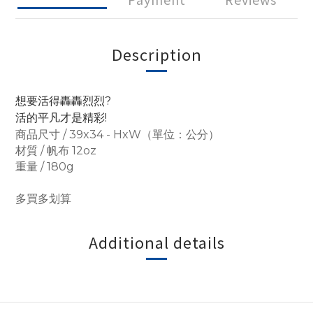
Description
想要活得轟轟烈烈?
活的平凡才是精彩!
商品尺寸 / 39x34 - HxW（單位：公分）
材質 / 帆布 12oz
重量 / 180g
多買多划算
Additional details