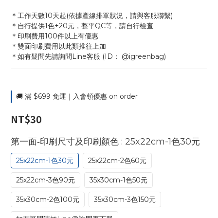
＊工作天數10天起(依據產線排單狀況，請與客服聯繫)
＊自行提供1色+20元，整平QC等，請自行檢查
＊印刷費用100件以上有優惠
＊雙面印刷費用以此類推往上加
＊如有疑問先請詢問Line客服 (ID： @igreenbag)
🚚 滿 $699 免運｜入會領優惠 on order
NT$30
: 25x22cm-1色30元
第一面-印刷尺寸及印刷顏色
25x22cm-1色30元
25x22cm-2色60元
25x22cm-3色90元
35x30cm-1色50元
35x30cm-2色100元
35x30cm-3色150元