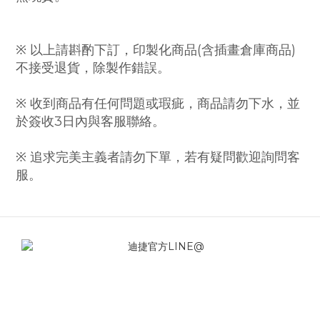
※ 以上請斟酌下訂，印製化商品(含插畫倉庫商品)
不接受退貨，除製作錯誤。
※ 收到商品有任何問題或瑕疵，商品請勿下水，並
於簽收3日內與客服聯絡。
※ 追求完美主義者請勿下單，若有疑問歡迎詢問客
服。