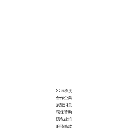
SGS檢測
合作企業
展覽消息
環保贊助
隱私政策
服務條款