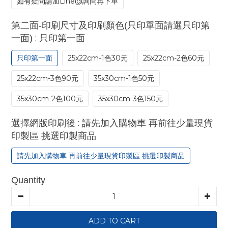
如有疑問請加Line@詢問再下單
第二面-印刷尺寸及印刷顏色(只印單面請選只印第
: 只印第一面
一面)
只印第一面
25x22cm-1色30元
25x22cm-2色60元
25x22cm-3色90元
35x30cm-1色50元
35x30cm-2色100元
35x30cm-3色150元
: 請先加入購物車 再前往少量現貨
選擇網版印刷後
印製區 挑選印製商品
請先加入購物車 再前往少量現貨印製區 挑選印製商品
Quantity
ADD TO CART