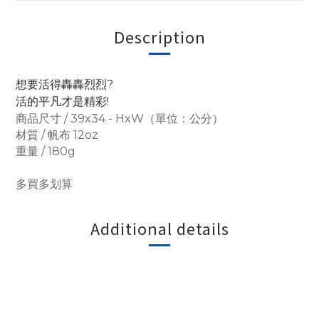
Description
想要活得轟轟烈烈?
活的平凡才是精彩!
商品尺寸 / 39x34 - HxW（單位：公分）
材質 / 帆布 12oz
重量 / 180g
多買多划算
Additional details