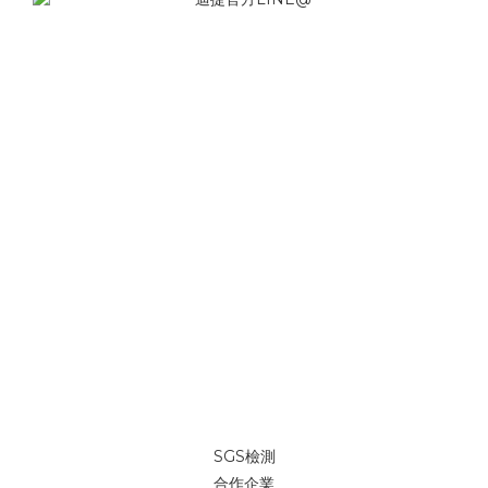
SGS檢測
合作企業