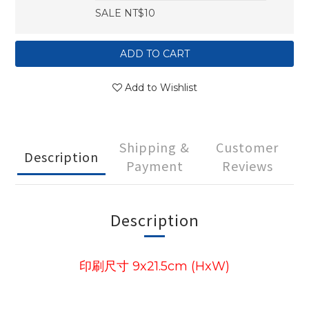
SALE NT$10
ADD TO CART
Add to Wishlist
Shipping &
Customer
Description
Payment
Reviews
Description
印刷尺寸 9x21.5cm (HxW)