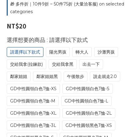
🎁 多件折｜10件9折 ~ 50件75折 (大量洽客服) on selected
categories
NT$20
: 請選擇以下款式
選擇想要的商品
請選擇以下款式
陽光男孩
轉大人
沙灘男孩
交給我拿(拉鍊款)
交給我拿黑
出去一下
鄰家姐姐
鄰家姐姐黑
午後散步
說走就走2.0
GD中性圓領白色T恤-XS
GD中性圓領白色T恤-S
GD中性圓領白色T恤-M
GD中性圓領白色T恤-L
GD中性圓領白色T恤-XL
GD中性圓領白色T恤-2L
GD中性圓領白色T恤-3L
GD中性圓領黑色T恤-XS