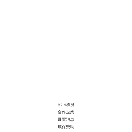
SGS檢測
合作企業
展覽消息
環保贊助