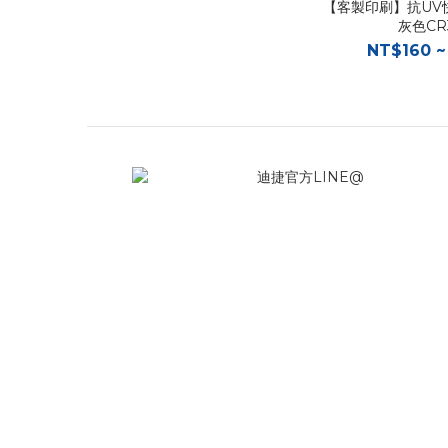
【客製印刷】抗UV
灰色CR
NT$160 ~