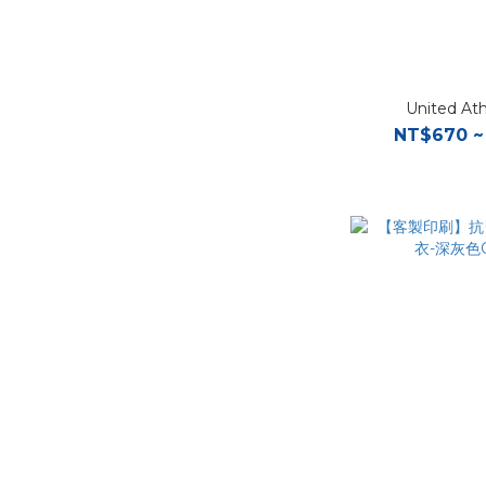
United At
NT$670 ~