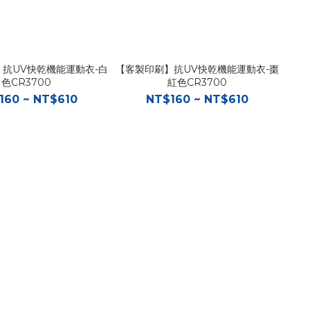
抗UV快乾機能運動衣-白
【客製印刷】抗UV快乾機能運動衣-棗
色CR3700
紅色CR3700
160 ~ NT$610
NT$160 ~ NT$610