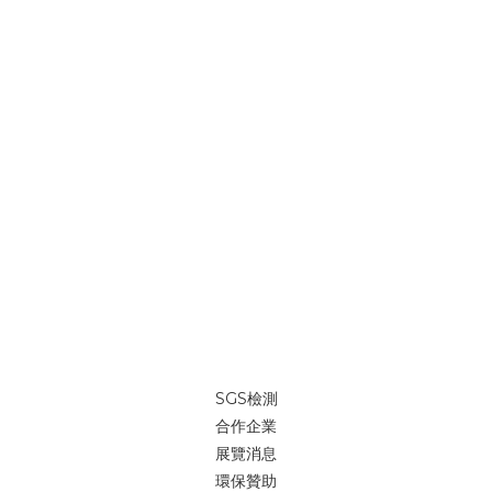
SGS檢測
合作企業
展覽消息
環保贊助