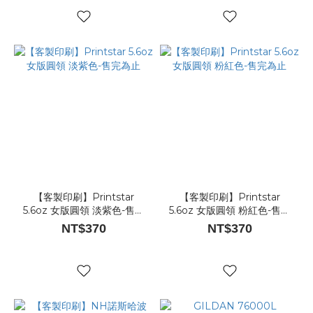
【客製印刷】Printstar
【客製印刷】Printstar
5.6oz 女版圓領 淡紫色-售完
5.6oz 女版圓領 粉紅色-售完
為止
為止
NT$370
NT$370