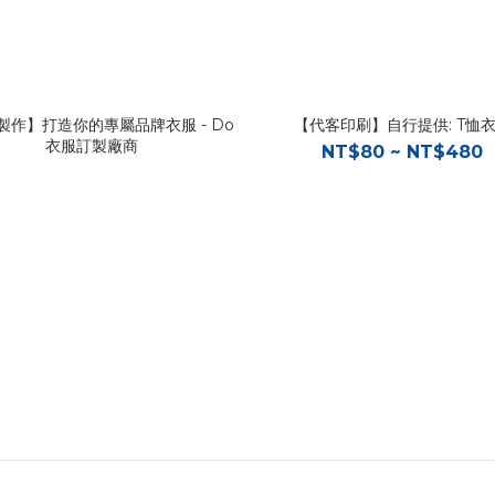
製作】打造你的專屬品牌衣服 - Do
【代客印刷】自行提供: T恤
衣服訂製廠商
NT$80 ~ NT$480