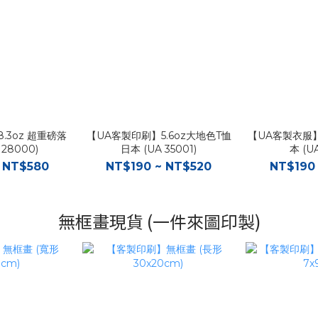
.3oz 超重磅落
【UA客製印刷】5.6oz大地色T恤
【UA客製衣服】5
 28000)
日本 (UA 35001)
本 (UA
 NT$580
NT$190 ~ NT$520
NT$190
無框畫現貨 (一件來圖印製)