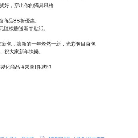
就好，穿出你的獨具風格
館商品88折優惠。
0元隨機贈送新春貼紙。
衣新包，讓新的一年煥然一新，光彩奪目荷包
，祝大家新年快樂。
製化商品 #來圖1件就印