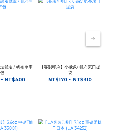
走就走 / 帆布單車
【客製印刷】小飛象/ 帆布束口提
【客製印刷】
包
袋
 ~ NT$400
NT$170 ~ NT$310
NT$12
新品