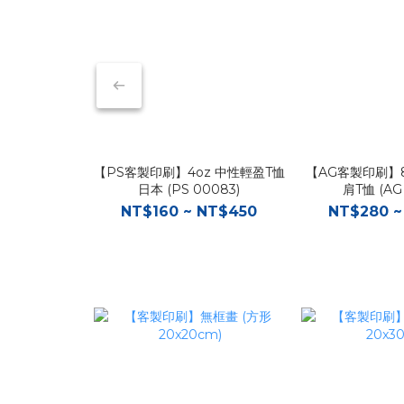
【PS客製印刷】4oz 中性輕盈T恤
【AG客製印刷】8
日本 (PS 00083)
肩T恤 (AG
NT$160 ~ NT$450
NT$280 ~