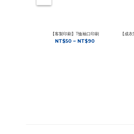
【客製印刷】T恤袖口印刷
【成衣
NT$50 ~ NT$90