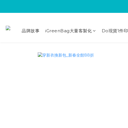
品牌故事
iGreenBag大量客製化
Do現貨1件