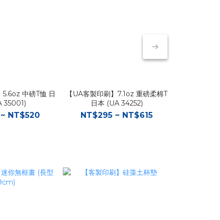
.6oz 中磅T恤 日
【UA客製印刷】7.1oz 重磅柔棉T
【UA客製印刷
 35001)
日本 (UA 34252)
球衫 
 ~ NT$520
NT$295 ~ NT$615
NT$67