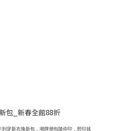
新包_新春全館88折
年到穿新衣換新包，潮牌潮包隨你印，想印就