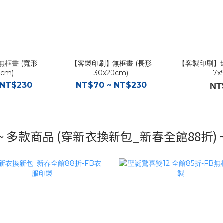
框畫 (寬形
【客製印刷】無框畫 (長形
【客製印刷】迷
0cm)
30x20cm)
7x
 NT$230
NT$70 ~ NT$230
NT
~ 多款商品 (穿新衣換新包_新春全館88折) 