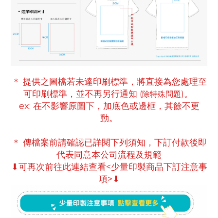
＊ 提供之圖檔若未達印刷標準，將直接為您處理至
可印刷標準
，並不再另行通知
。
(除特殊問題)
ex:
在不影響原圖下，
加底色或邊框，
其餘不更
動。
＊ 傳檔案前請確認已詳閱下列須知，下訂付款後即
代表同意本公司流程及規範
⬇可再次前往此連結查看<少量印製商品下訂注意事
項>⬇