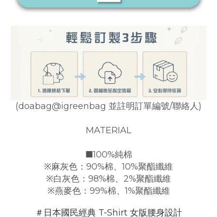
(doabag@igreenbag 並註明訂單編號/聯絡人)
MATERIAL
■
100%純棉
※
麻灰色：90%棉、10%聚酯纖維
※
白灰色：98%棉、2%聚酯纖維
※
燕麥色：99%棉、1%聚酯纖維
＃日本國民經典 T-Shirt 女版腰身設計