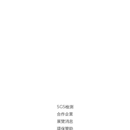
SGS檢測
合作企業
展覽消息
環保贊助