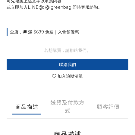
可先複製上述文字以填寫內容
或立即加入LINE@: @igreenbag 即時客服諮詢。
全店，🚚 滿 $699 免運｜入會領優惠
若想購買，請聯絡我們。
聯絡我們
加入追蹤清單
送貨及付款方
商品描述
顧客評價
式
商品描述