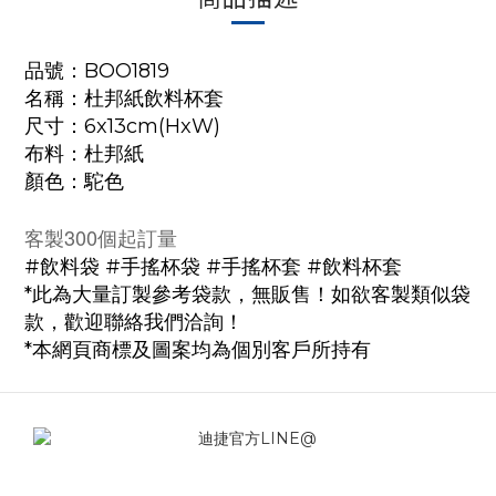
品號：BOO1819
名稱：杜邦紙飲料杯套
尺寸：6x13cm(HxW)
布料：杜邦紙
顏色：駝色
客製300個起訂量
#飲料袋 #手搖杯袋 #手搖杯套 #飲料杯套
*此為大量訂製參考袋款，無販售！如欲客製類似袋
款，歡迎聯絡我們洽詢！
*本網頁商標及圖案均為個別客戶所持有