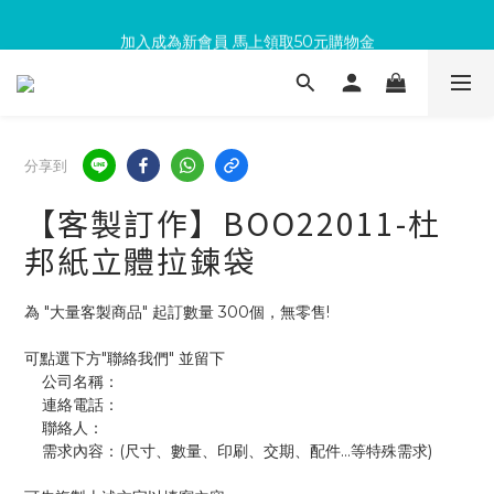
滿300回饋10%購物金
加入成為新會員 馬上領取50元購物金
滿300回饋10%購物金
分享到
【客製訂作】BOO22011-杜
邦紙立體拉鍊袋
為 "大量客製商品" 起訂數量 300個，無零售!
可點選下方"聯絡我們" 並留下
    公司名稱：
    連絡電話：
    聯絡人：
    需求內容：(尺寸、數量、印刷、交期、配件...等特殊需求)