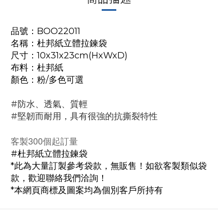
品號：BOO22011
名稱：
杜邦紙立體拉鍊袋
尺寸：10x31x23cm(HxWxD)
布料：杜邦紙
顏色：粉/多色可選
#防水、透氣、質輕
#堅韌而耐用，具有很強的抗撕裂特性
客製300個起訂量
#杜邦紙立體拉鍊袋
*此為大量訂製參考袋款，無販售！如欲客製類似袋
款，歡迎聯絡我們洽詢！
*本網頁商標及圖案均為個別客戶所持有