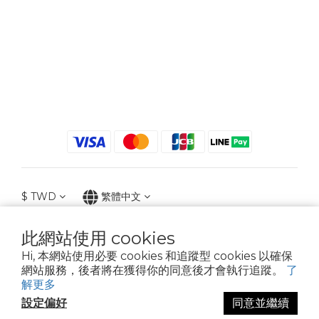
$
TWD
繁體中文
此網站使用 cookies
Hi, 本網站使用必要 cookies 和追蹤型 cookies 以確保
2021 © iGreenbag | DoaBag | Working Hrs 8:30 - 18:00｜新北市新莊區中正路
網站服務，後者將在獲得你的同意後才會執行追蹤。
了
659-5號3樓 | 02-2903-8800 | 統編 : 28396448 (唯一統編無關係企業)
解更多
設定偏好
同意並繼續