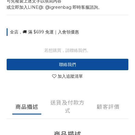
可先複製上述文字以填寫內容
或立即加入LINE@: @igreenbag 即時客服諮詢。
全店，🚚 滿 $699 免運｜入會領優惠
若想購買，請聯絡我們。
聯絡我們
加入追蹤清單
送貨及付款方
商品描述
顧客評價
式
商品描述