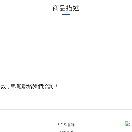
商品描述
袋款，歡迎聯絡我們洽詢！
SGS檢測