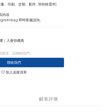
寸、數量、印刷、交期、配件...等特殊需求)
寫內容
igreenbag 即時客服諮詢。
 免運｜入會領優惠
想購買，請聯絡我們。
聯絡我們
加入追蹤清單
顧客評價