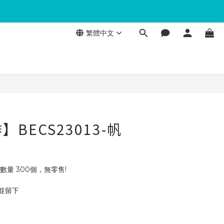
繁體中文
BECS23013-帆
數量 300個，無零售!
 並留下