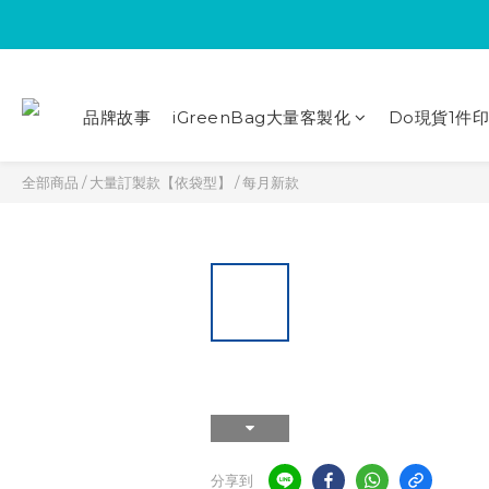
品牌故事
iGreenBag大量客製化
Do現貨1件
全部商品
/
大量訂製款【依袋型】
/
每月新款
分享到