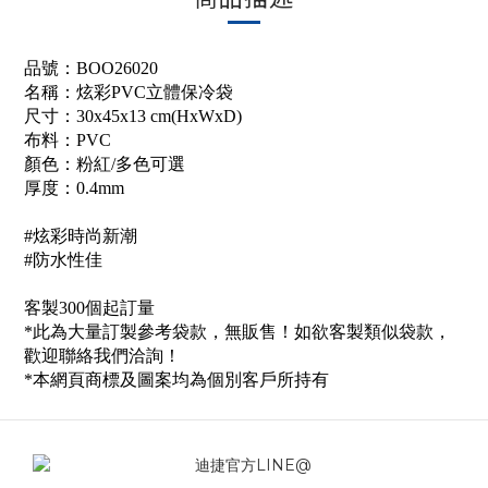
品號：
BOO26020
名稱：
炫彩PVC立體保冷袋
尺寸：30x45x13 cm(HxWxD)
布料：
PVC
顏色：粉紅/多色可選
厚度：0.4mm
#炫彩時尚新潮
#防水性佳
客製300個起訂量
*此為大量訂製參考袋款，無販售！如欲客製類似袋款，
歡迎聯絡我們洽詢！
*本網頁商標及圖案均為個別客戶所持有