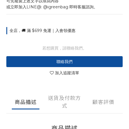
可先複製上述文字以填寫內容
或立即加入LINE@: @igreenbag 即時客服諮詢。
全店，🚚 滿 $699 免運｜入會領優惠
若想購買，請聯絡我們。
聯絡我們
加入追蹤清單
送貨及付款方
商品描述
顧客評價
式
商品描述