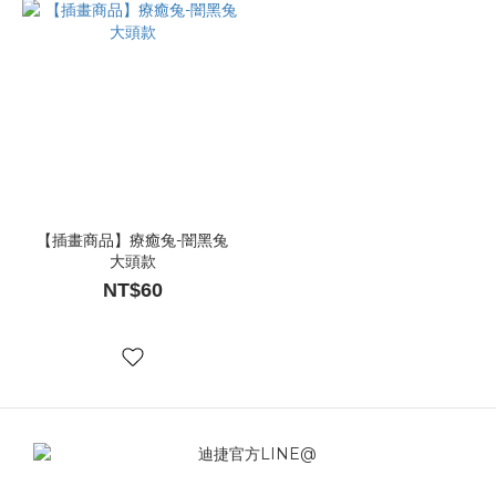
【插畫商品】療癒兔-闇黑兔
大頭款
NT$60