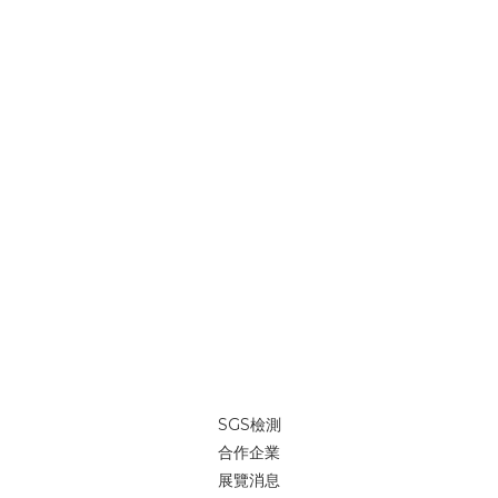
SGS檢測
合作企業
展覽消息