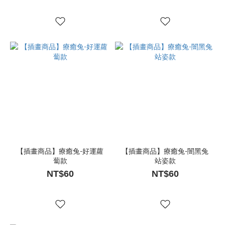
【插畫商品】療癒兔-好運蘿
【插畫商品】療癒兔-闇黑兔
蔔款
站姿款
NT$60
NT$60