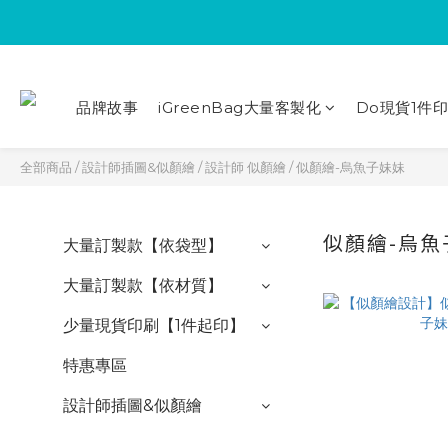
品牌故事
iGreenBag大量客製化
Do現貨1件
全部商品
/
設計師插圖&似顏繪
/
設計師 似顏繪
/
似顏繪-烏魚子妹妹
似顏繪-烏魚
大量訂製款【依袋型】
大量訂製款【依材質】
少量現貨印刷【1件起印】
特惠專區
設計師插圖&似顏繪