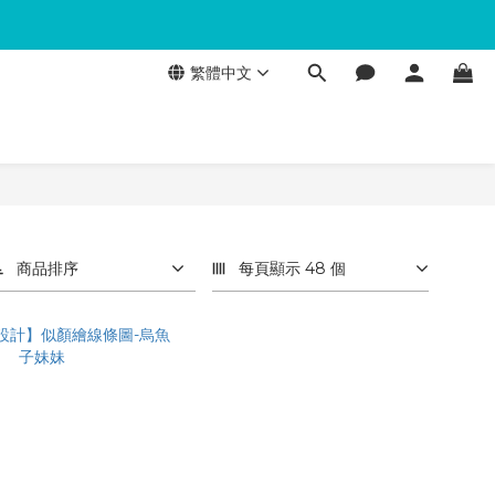
繁體中文
商品排序
每頁顯示 48 個