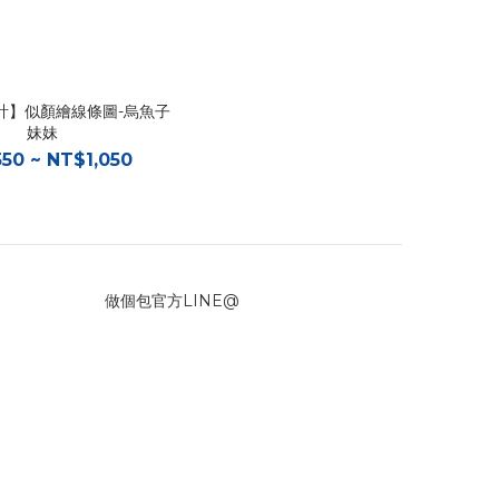
計】似顏繪線條圖-烏魚子
妹妹
50 ~ NT$1,050