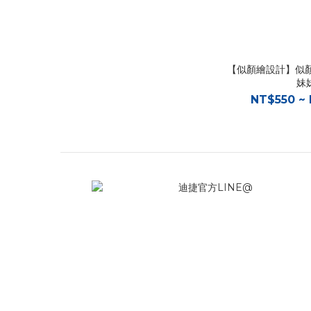
【似顏繪設計】似
妹
NT$550 ~ 