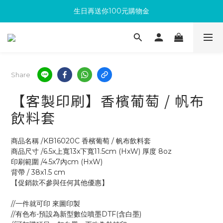
生日再送你100元購物金
滿300回饋10%購物金
加入成為新會員 馬上領取50元購物金
滿300回饋10%購物金
Share
【客製印刷】香檳葡萄 / 帆布
飲料套
商品名稱 /KB16020C 香檳葡萄 / 帆布飲料套
商品尺寸 /6.5x上寬13x下寬11.5cm (HxW) 厚度 8oz
印刷範圍 /4.5x7內cm (HxW)
背帶 / 38x1.5 cm
【促銷款不參與任何其他優惠】
//一件就可印 來圖印製
//有色布-預設為新型數位噴墨DTF(含白墨)