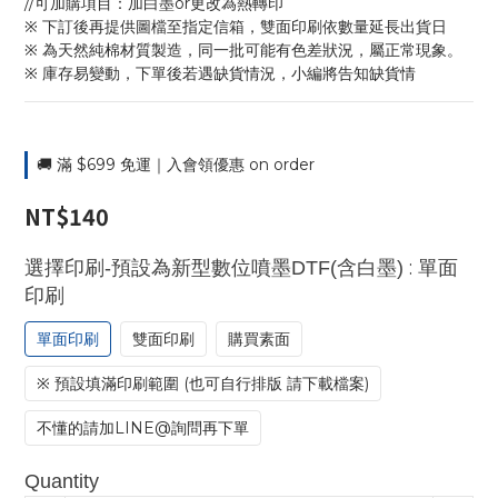
//可加購項目：加白墨or更改為熱轉印
※ 下訂後再提供圖檔至指定信箱，雙面印刷依數量延長出貨日
※ 為天然純棉材質製造，同一批可能有色差狀況，屬正常現象。
※ 庫存易變動，下單後若遇缺貨情況，小編將告知缺貨情
🚚 滿 $699 免運｜入會領優惠 on order
NT$140
: 單面
選擇印刷-預設為新型數位噴墨DTF(含白墨)
印刷
單面印刷
雙面印刷
購買素面
※ 預設填滿印刷範圍 (也可自行排版 請下載檔案)
不懂的請加LINE@詢問再下單
Quantity