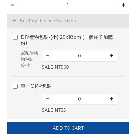
Buy Together and Save More
DIY禮物包裝-(小) 25x18cm (一個袋子加購一
份)
SALE NT$60
單一OPP包裝
SALE NT$5
ADD TO CART