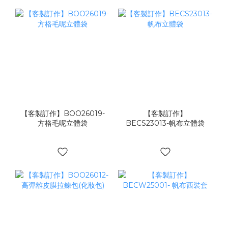
【客製訂作】BOO26019-
【客製訂作】
方格毛呢立體袋
BECS23013-帆布立體袋