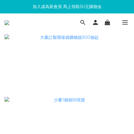
加入成為新會員 馬上領取50元購物金
滿300回饋10%購物金
滿300回饋10%購物金