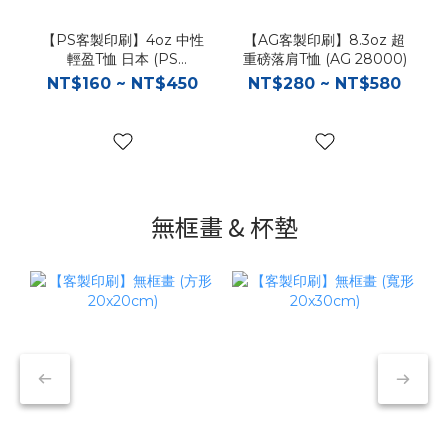
【PS客製印刷】4oz 中性
【AG客製印刷】8.3oz 超
輕盈T恤 日本 (PS
重磅落肩T恤 (AG 28000)
00083)
NT$160 ~ NT$450
NT$280 ~ NT$580
無框畫 & 杯墊