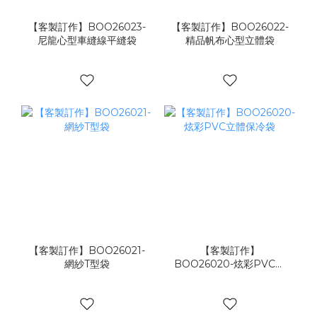
【客製訂作】BOO26023-
【客製訂作】BOO26022-
尼龍心型車縫線平縫袋
精品帆布心型立體袋
【客製訂作】BOO26021-
【客製訂作】
網紗T型袋
BOO26020-炫彩PVC立
體保冷袋