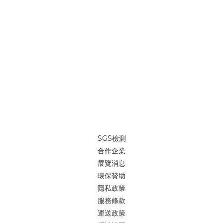
SGS檢測
合作企業
展覽消息
環保贊助
隱私政策
服務條款
運送政策