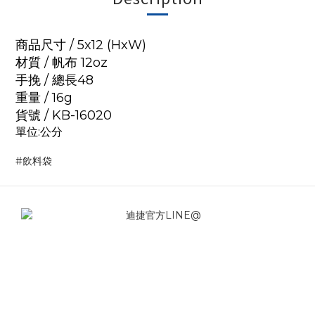
商品尺寸 / 5x12 (HxW)
材質 / 帆布 12oz
手挽 / 總長48
重量 / 16g
貨號 / KB-16020
單位:公分
#飲料袋