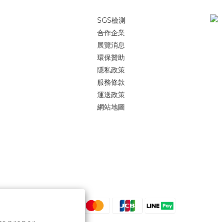
SGS檢測
合作企業
展覽消息
環保贊助
隱私政策
服務條款
運送政策
網站地圖