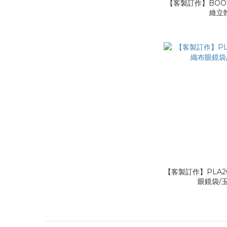
【客製訂作】BOO1
維立
【客製訂作】PLA20
眼鏡袋/