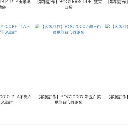
814-PLA玉米纖
【客製訂作】BOO21006-RPET雙束
【客製訂作】
體袋
口袋
010-PLA不織布
【客製訂作】BOO20007-翠玉白菜
【客製訂作】
玉米纖維
尼龍背心收納袋