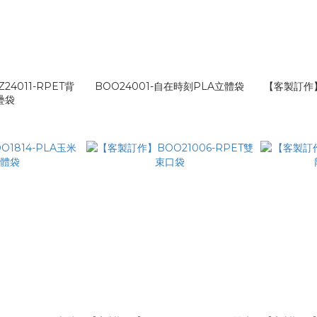
4011-RPET背
BOO24001-自在時刻PLA立體袋
【客製訂作】
疊袋