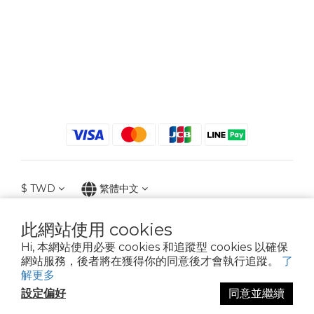
$
TWD
繁體中文
此網站使用 cookies
Hi, 本網站使用必要 cookies 和追蹤型 cookies 以確保
2021 © iGreenbag | DoaBag | Working Hrs 8:30 - 18:00｜新北市新莊區中正路
網站服務，後者將在獲得你的同意後才會執行追蹤。
了
659-5號3樓 | 02-2903-8800 | 統編 : 28396448 (唯一統編無關係企業)
解更多
設定偏好
同意並繼續