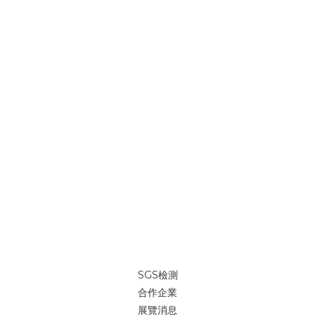
SGS檢測
合作企業
展覽消息