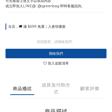
可先複製上述文字以填寫內容
或立即加入LINE@: @igreenbag 即時客服諮詢。
全店，🚚 滿 $699 免運｜入會領優惠
若想購買，請聯絡我們。
聯絡我們
加入追蹤清單
送貨及付款方
商品描述
顧客評價
式
商品描述