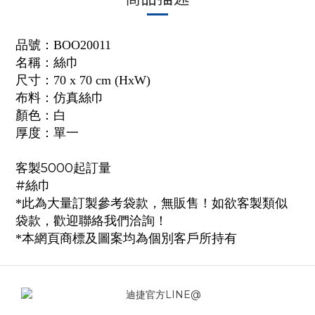
品號：BOO20011
名稱：絲巾
尺寸：70 x 70 cm (HxW)
布料：仿真絲巾
顏色：白
厚度：單一
客製5000起訂量
#絲巾
*此為大量訂製參考袋款，無販售！如欲客製類似
袋款，歡迎聯絡我們洽詢！
*本網頁商標及圖案均為個別客戶所持有