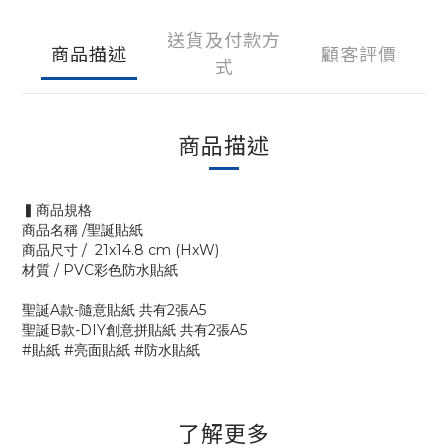
送貨及付款方
商品描述
顧客評價
式
商品描述
▍商品規格
商品名稱 /聖誕貼紙
商品尺寸 / 21x14.8 cm (HxW)
材質 / PVC彩色防水貼紙
聖誕A款-隨意貼紙 共有2張A5
聖誕B款-DIY創意拼貼紙 共有2張A5
#貼紙 #亮面貼紙 #防水貼紙
了解更多