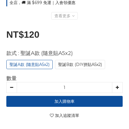
全店，🚚 滿 $699 免運｜入會領優惠
查看更多
NT$120
: 聖誕A款 (隨意貼A5x2)
款式
聖誕A款 (隨意貼A5x2)
聖誕B款 (DIY拼貼A5x2)
數量
加入購物車
加入追蹤清單